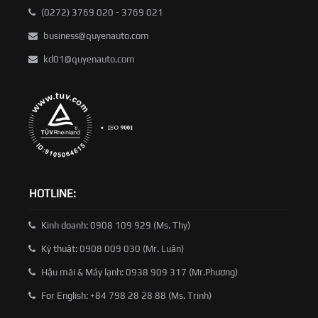
(0272) 3769 020 - 3769 021
business@quyenauto.com
kd01@quyenauto.com
HOTLINE:
Kinh doanh: 0908 109 929 (Ms. Thy)
Kỹ thuật: 0908 009 030 (Mr. Luân)
Hậu mãi & Máy lạnh: 0938 909 317 (Mr.Phương)
For English: +84 798 28 28 88 (Ms. Trinh)