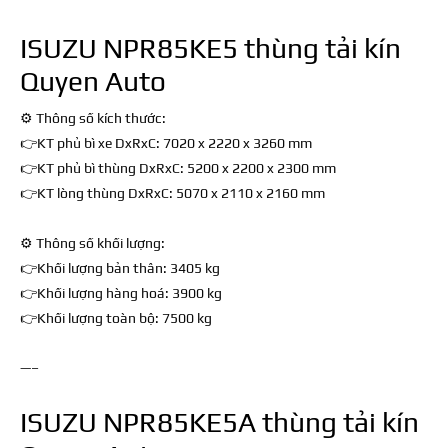
ISUZU NPR85KE5 thùng tải kín
Quyen Auto
⚙ Thông số kích thước:
👉KT phủ bì xe DxRxC: 7020 x 2220 x 3260 mm
👉KT phủ bì thùng DxRxC: 5200 x 2200 x 2300 mm
👉KT lòng thùng DxRxC: 5070 x 2110 x 2160 mm
⚙ Thông số khối lượng:
👉Khối lượng bản thân: 3405 kg
👉Khối lượng hàng hoá: 3900 kg
👉Khối lượng toàn bộ: 7500 kg
—–
ISUZU NPR85KE5A thùng tải kín