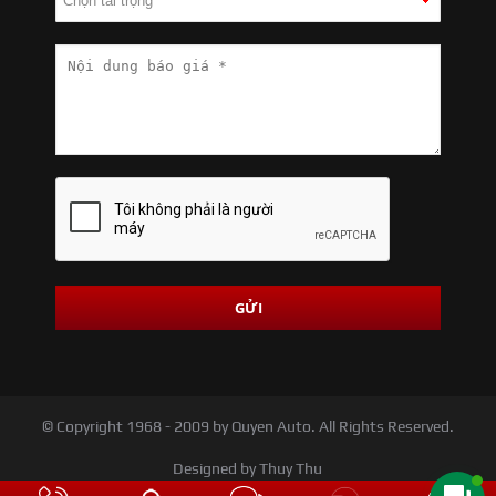
© Copyright 1968 - 2009 by Quyen Auto. All Rights Reserved.
Designed by Thuy Thu