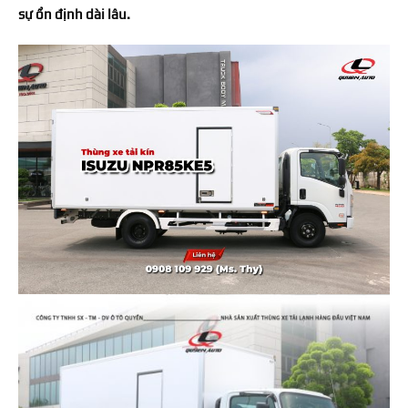
sự ổn định dài lâu.