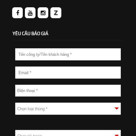
YÊU CẦU BÁO GIÁ