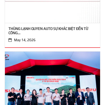
THÙNG LẠNH QUYEN AUTO SỰ KHÁC BIỆT ĐẾN TỪ
CÔNG...
May 14, 2026