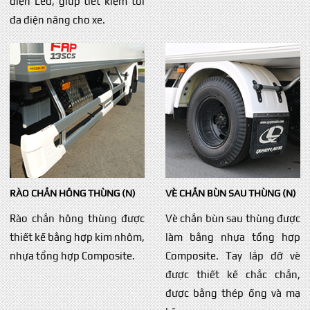
điện Led, giúp tiết kiệm tối
đa điện năng cho xe.
RÀO CHẮN HÔNG THÙNG (N)
VÈ CHẮN BÙN SAU THÙNG (N)
Rào chắn hông thùng được
Vè chắn bùn sau thùng được
thiết kế bằng hợp kim nhôm,
làm bằng nhựa tổng hợp
nhựa tổng hợp Composite.
Composite. Tay lắp đỡ vè
được thiết kế chắc chắn,
được bằng thép ống và mạ