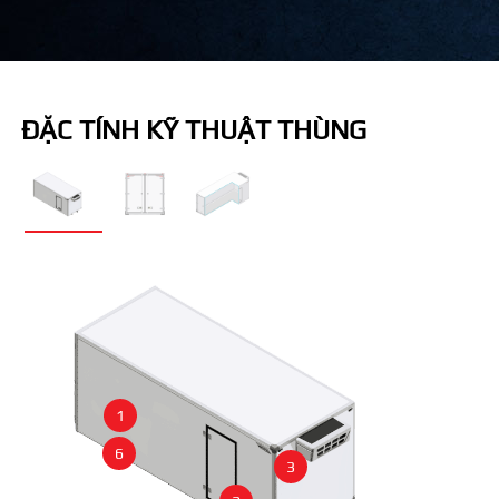
ĐẶC TÍNH KỸ THUẬT THÙNG
1
6
3