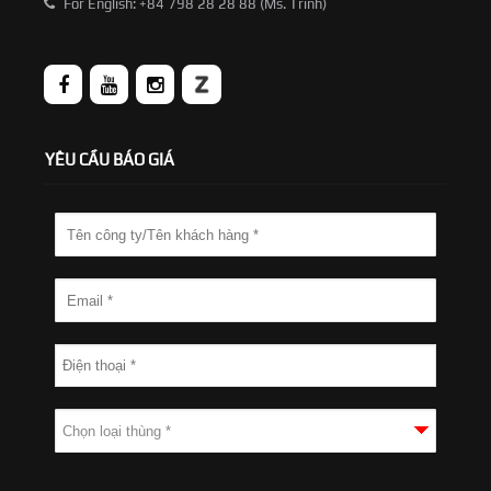
For English: +84 798 28 28 88 (Ms. Trinh)
YÊU CẦU BÁO GIÁ