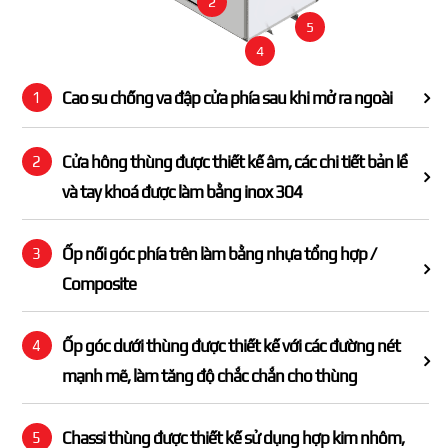
2
5
4
Cao su chống va đập cửa phía sau khi mở ra ngoài
1
Cửa hông thùng được thiết kế âm, các chi tiết bản lề
2
và tay khoá được làm bằng inox 304
Ốp nối góc phía trên làm bằng nhựa tổng hợp /
3
Composite
Ốp góc dưới thùng được thiết kế với các đường nét
4
mạnh mẽ, làm tăng độ chắc chắn cho thùng
Chassi thùng được thiết kế sử dụng hợp kim nhôm,
5