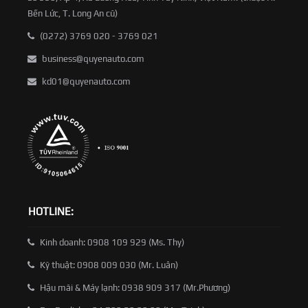
Bến Lức, T. Long An cũ)
(0272) 3769 020 - 3769 021
business@quyenauto.com
kd01@quyenauto.com
HOTLINE:
Kinh doanh: 0908 109 929 (Ms. Thy)
Kỹ thuật: 0908 009 030 (Mr. Luân)
Hậu mãi & Máy lạnh: 0938 909 317 (Mr.Phương)