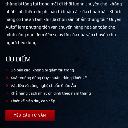
thùng bị tăng tải trọng mất đi khối lượng chuyên chở, không
phát sinh thêm chi phí bảo trì hoặc các sửa chữa khác. Khách
hàng có thể an tâm khi lựa chọn sản phẩm thùng tải “ Quyen
Auto” làm phương tiện vận chuyển hàng hoá an toàn cho
mình cũng như đem đến sự uy tín của nhà vận chuyển cho
người tiêu dùng.
ƯU ĐIỂM
Độ bền cao, không bị giảm tải trọng
Xuất xưởng đúng Quy chuẩn, đúng Thiết kế
Vật liệu và công nghệ chuẩn Châu Âu
Khả năng cách nhiệt ổn định theo năm tháng
Thiết kế hiện đại, cao cấp
YÊU CẦU TƯ VẤN