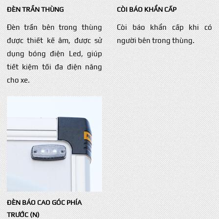
ĐÈN TRẦN THÙNG
CÒI BÁO KHẨN CẤP
Đèn trần bên trong thùng
Còi báo khẩn cấp khi có
được thiết kế âm, được sử
người bên trong thùng.
dụng bóng điện Led, giúp
tiết kiệm tối đa điện năng
cho xe.
ĐÈN BÁO CAO GÓC PHÍA
TRƯỚC (N)