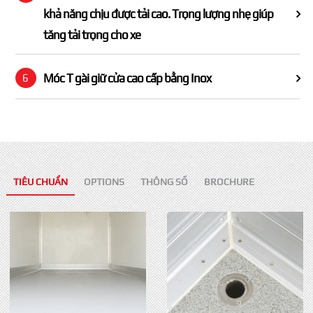
khả năng chịu được tải cao. Trọng lượng nhẹ giúp
tăng tải trọng cho xe
Móc T gài giữ cửa cao cấp bằng Inox
6
TIÊU CHUẨN
OPTIONS
THÔNG SỐ
BROCHURE