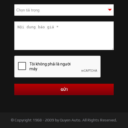
© Copyright 1968 - 2009 by Quyen Auto. All Rights Reserved.