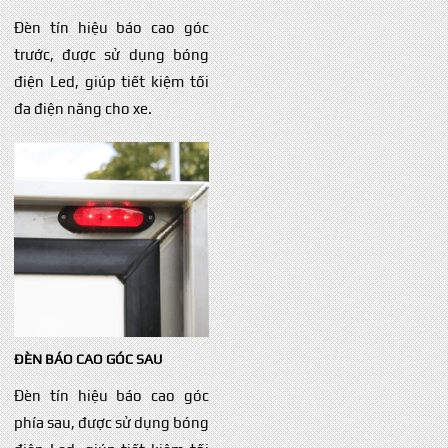
Đèn tín hiệu báo cao góc
trước, được sử dụng bóng
điện Led, giúp tiết kiệm tối
đa điện năng cho xe.
ĐÈN BÁO CAO GÓC SAU
Đèn tín hiệu báo cao góc
phía sau, được sử dụng bóng