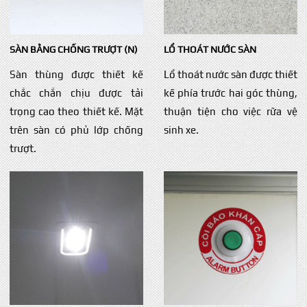
SÀN BẰNG CHỐNG TRƯỢT (N)
LỔ THOÁT NƯỚC SÀN
Sàn thùng được thiết kế
Lổ thoát nước sàn được thiết
chắc chắn chịu được tải
kế phía trước hai góc thùng,
trọng cao theo thiết kế. Mặt
thuận tiện cho việc rữa vệ
trên sàn có phủ lớp chống
sinh xe.
trượt.