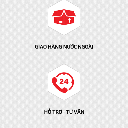
BẢO HÀNH
GIAO HÀNG NƯỚC NGOÀI