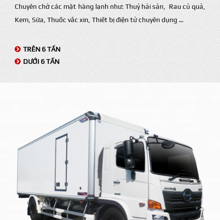
Chuyên chở các mặt hàng lạnh như: Thuỷ hải sản, Rau củ quả,
Kem, Sữa, Thuốc vắc xin, Thiết bị điện tử chuyên dụng …
TRÊN 6 TẤN
DƯỚI 6 TẤN