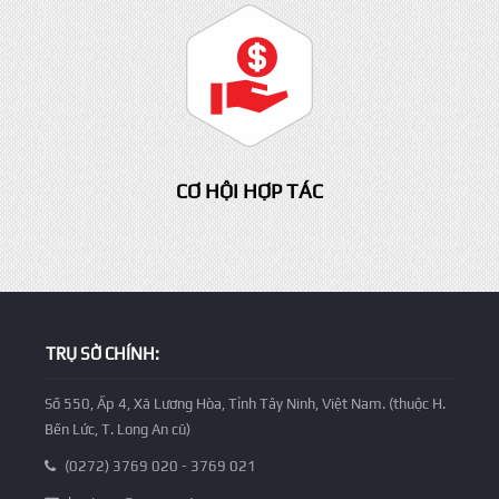
HỖ TRỢ - TƯ VẤN
CƠ HỘI HỢP TÁC