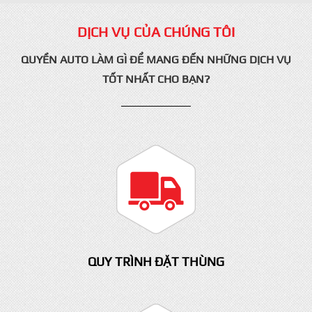
Công ty TNHH Chăn Nuôi Long
Bình
DỊCH VỤ CỦA CHÚNG TÔI
QUYỀN AUTO LÀM GÌ ĐỂ MANG ĐẾN NHỮNG DỊCH VỤ
TỐT NHẤT CHO BẠN?