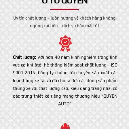
Ô TÔ QUYỀN
Uy tín chất lượng – luôn hướng về khách hàng không
ngừng cải tiến – dịch vụ hậu mãi tốt
Chất lượng:
Với hơn 40 năm kinh nghiệm trong lĩnh
vực cơ khí ôtô, hệ thống kiểm soát chất lượng - ISO
9001-2015. Công ty chúng tôi chuyên sản xuất các
loại thùng xe tải và đã cho ra đời các dòng sản phẩm
thùng xe với chất lượng cao, kiểu dáng trang nhã, có
đặc trưng thiết kế riêng mang thương hiệu “QUYEN
AUTO”.