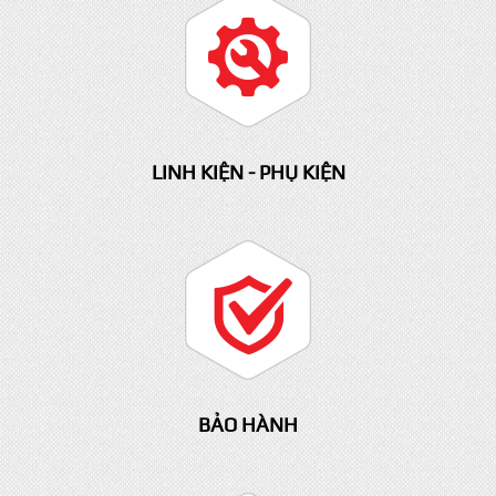
QUY TRÌNH ĐẶT THÙNG
LINH KIỆN - PHỤ KIỆN