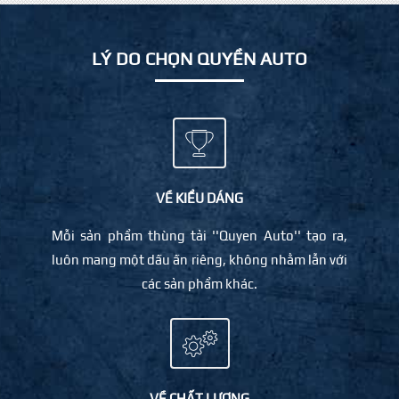
LÝ DO CHỌN QUYỀN AUTO
VỀ KIỂU DÁNG
Mỗi sản phẩm thùng tải ''Quyen Auto'' tạo ra,
luôn mang một dấu ấn riêng, không nhằm lẫn với
các sản phẩm khác.
VỀ CHẤT LƯỢNG