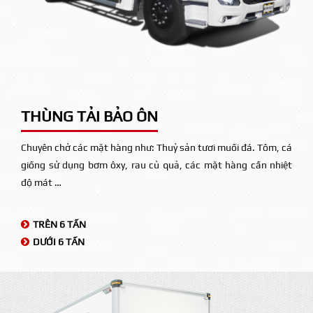
THÙNG TẢI BẢO ÔN
Chuyên chở các mặt hàng như: Thuỷ sản tươi muối đá. Tôm, cá
giống sử dụng bơm ôxy, rau củ quả, các mặt hàng cần nhiệt
độ mát …
TRÊN
6 TẤN
DƯỚI 6 TẤN