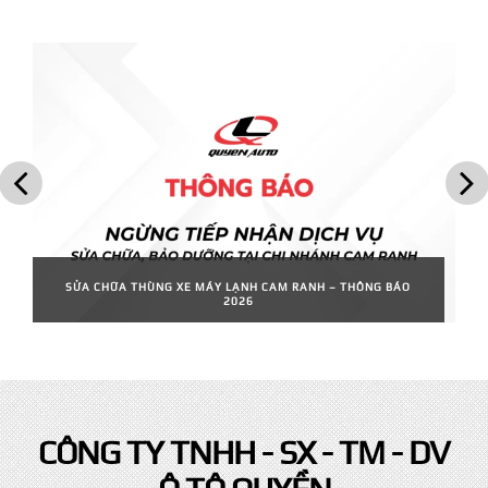
SỬA CHỮA THÙNG XE MÁY LẠNH CAM RANH – THÔNG BÁO
2026
August 5, 2026
CÔNG TY TNHH - SX - TM - DV