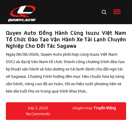
Quyen Auto Đồng Hành Cùng Isuzu Việt Nam
Tổ Chức Đào Tạo Vận Hành Xe Tải Lạnh Chuyên
Nghiệp Cho Đối Tác Sagawa
Ngày 06/06/2026, Quyen Auto phối hợp cùng Isuzu Việt Nam
(IVC) và đại lý Vân Nam tổ chức thành công chương trình đào tạo
kỹ thuật vận hành và bảo dưỡng xe tải lạnh dành cho đội ngũ tài
xế Sagawa. Chương trình hướng đến mục tiêu chuẩn hóa kỹ năng
vận hành, nâng cao độ an toàn, tối ưu hiệu suất phương tiện và
kéo dài tuổi thọ xe trong quá trình khai thác.
July 3, 2026
chuyên mục
Truyền thông
No Comments