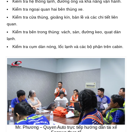
Kiểm tra hệ thống lạnh, đường ống và khả năng vận hành.
Kiểm tra ngoại quan hai bên thùng xe.
Kiểm tra cửa thùng, gioăng kín, bản lề và các chi tiết liên
quan.
Kiểm tra bên trong thùng: vách, sàn, đường keo, quạt dàn
lạnh.
Kiểm tra cụm dàn nóng, lốc lạnh và các bộ phận trên cabin.
Mr. Phương – Quyen Auto trực tiếp hướng dẫn tài xế