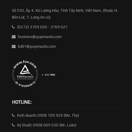
Số 550, Ấp 4, Xã Lương Hòa, Tỉnh Tây Ninh, Việt Nam. (thuộc H.
Bến Lức, T. Long An cũ)
(0272) 3769 020 - 3769 021
business@quyenauto.com
kd01@quyenauto.com
HOTLINE:
Kinh doanh: 0908 109 929 (Ms. Thy)
Kỹ thuật: 0908 009 030 (Mr. Luân)