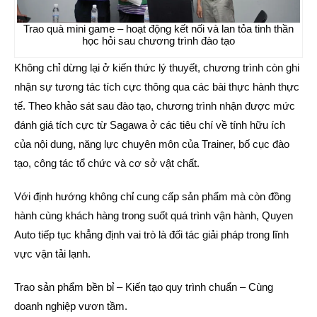
Trao quà mini game – hoạt động kết nối và lan tỏa tinh thần
học hỏi sau chương trình đào tạo
Không chỉ dừng lại ở kiến thức lý thuyết, chương trình còn ghi
nhận sự tương tác tích cực thông qua các bài thực hành thực
tế. Theo khảo sát sau đào tạo, chương trình nhận được mức
đánh giá tích cực từ Sagawa ở các tiêu chí về tính hữu ích
của nội dung, năng lực chuyên môn của Trainer, bố cục đào
tạo, công tác tổ chức và cơ sở vật chất.
Với định hướng không chỉ cung cấp sản phẩm mà còn đồng
hành cùng khách hàng trong suốt quá trình vận hành, Quyen
Auto tiếp tục khẳng định vai trò là đối tác giải pháp trong lĩnh
vực vận tải lạnh.
Trao sản phẩm bền bỉ – Kiến tạo quy trình chuẩn – Cùng
doanh nghiệp vươn tầm.