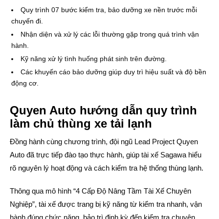
Quy trình 07 bước kiểm tra, bảo dưỡng xe nền trước mỗi
chuyến đi.
Nhận diện và xử lý các lỗi thường gặp trong quá trình vận
hành.
Kỹ năng xử lý tình huống phát sinh trên đường.
Các khuyến cáo bảo dưỡng giúp duy trì hiệu suất và độ bền
động cơ.
Quyen Auto hướng dẫn quy trình
làm chủ thùng xe tải lạnh
Đồng hành cùng chương trình, đội ngũ Lead Project Quyen
Auto đã trực tiếp đào tạo thực hành, giúp tài xế Sagawa hiểu
rõ nguyên lý hoạt động và cách kiểm tra hệ thống thùng lạnh.
Thông qua mô hình “4 Cấp Độ Nâng Tầm Tài Xế Chuyên
Nghiệp”, tài xế được trang bị kỹ năng từ kiểm tra nhanh, vận
hành đúng chức năng, bảo trì định kỳ đến kiểm tra chuyên