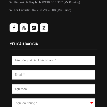
Hậu mãi & Máy lạnh: 0938 909 317 (Mr.Phương)
For English: +84 798 28 28 88 (Ms. Trinh)
YÊU CẦU BÁO GIÁ