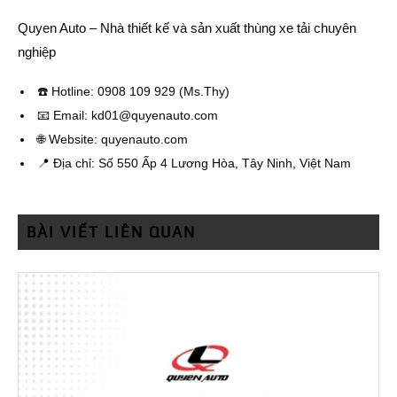
Quyen Auto – Nhà thiết kế và sản xuất thùng xe tải chuyên
nghiệp
☎️ Hotline: 0908 109 929 (Ms.Thy)
📧 Email: kd01@quyenauto.com
🌐 Website: quyenauto.com
📍 Địa chỉ: Số 550 Ấp 4 Lương Hòa, Tây Ninh, Việt Nam
BÀI VIẾT LIÊN QUAN