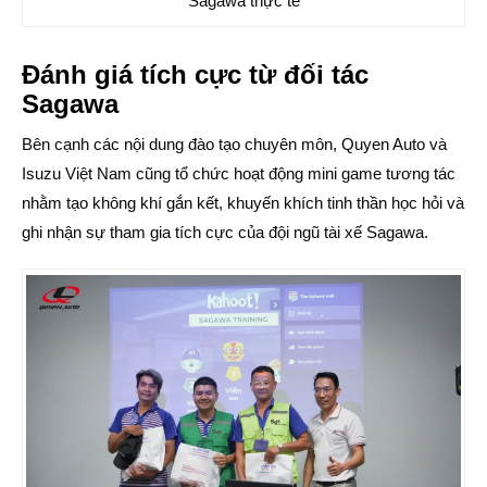
Sagawa thực tế
Đánh giá tích cực từ đối tác
Sagawa
Bên cạnh các nội dung đào tạo chuyên môn, Quyen Auto và
Isuzu Việt Nam cũng tổ chức hoạt động mini game tương tác
nhằm tạo không khí gắn kết, khuyến khích tinh thần học hỏi và
ghi nhận sự tham gia tích cực của đội ngũ tài xế Sagawa.