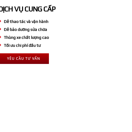
DỊCH VỤ CUNG CẤP
Dễ thao tác và vận hành
Dễ bảo dưỡng sửa chữa
Thùng xe chất lượng cao
Tối ưu chi phí đầu tư
YÊU CẦU TƯ VẤN