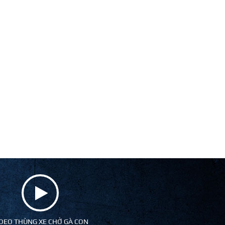
DEO THÙNG XE CHỞ GÀ CON