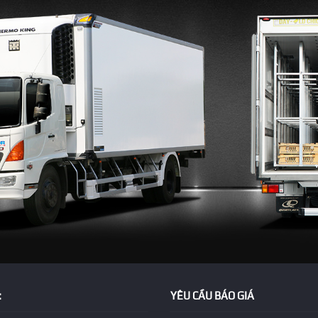
:
YÊU CẦU BÁO GIÁ