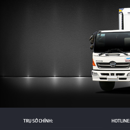
TRỤ SỞ CHÍNH:
HOTLINE