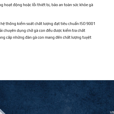
hoạt động hoặc lỗi thiết bị, bảo an toàn sức khỏe gà
, hệ thống kiểm soát chất lượng đạt tiêu chuẩn ISO 9001
i chuyên dụng chở gà con đều được kiểm tra chất
cung cấp những đàn gà con mang đến chất lượng tuyệt
VI