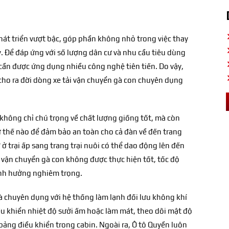
t triển vượt bậc, góp phần không nhỏ trong việc thay
. Để đáp ứng với số lượng dân cư và nhu cầu tiêu dùng
ần được ứng dụng nhiều công nghệ tiên tiến. Do vậy,
o ra đời dòng xe tải vận chuyển gà con chuyên dụng
 không chỉ chú trọng về chất lượng giống tốt, mà còn
 thế nào để đảm bảo an toàn cho cả đàn về đến trang
ở trại ấp sang trang trại nuôi có thể dao động lên đến
 vận chuyển gà con không được thực hiện tốt, tốc độ
 ảnh hưởng nghiêm trọng.
gà chuyên dụng với hệ thống làm lạnh đối lưu không khí
ều khiển nhiệt độ sưởi ấm hoặc làm mát, theo dõi mật độ
 bảng điều khiển trong cabin. Ngoài ra, Ô tô Quyền luôn