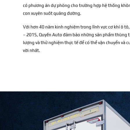
có phương án dự phòng cho trường hợp hệ thống không 
con xuyên suốt quãng đường.
Với hơn 40 năm kinh nghiệm trong lĩnh vực cơ khí ô tô
– 2015, Quyền Auto đảm bảo những sản phẩm thùng tả
lượng và thử nghiệm thực tế để có thể vận chuyển và 
vời nhất.