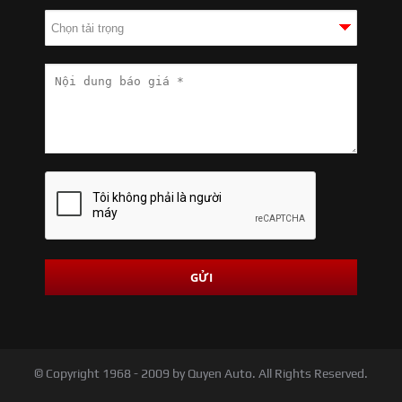
© Copyright 1968 - 2009 by Quyen Auto. All Rights Reserved.