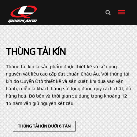
THÙNG TẢI KÍN
Thùng tải kín là sản phẩm được thiết kế và sử dụng
nguyên vật liệu cao cấp đạt chuẩn Châu Âu. Với thùng tải
kín do Quyền Ôtô thiết kế và sản xuất, khi đưa vào vận
hành, miễn là khách hàng sử dụng đúng quy cách chất, dở
hàng hoá. Độ bền và thời gian sử dụng trong khoảng 12-
15 năm vẫn giữ nguyên kết cấu.
THÙNG TẢI KÍN DƯỚI 6 TẤN