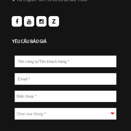
YÊU CẦU BÁO GIÁ