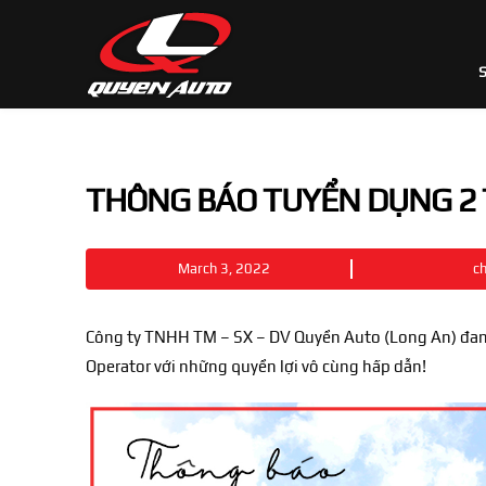
THÔNG BÁO TUYỂN DỤNG 2
March 3, 2022
c
Công ty TNHH TM – SX – DV Quyền Auto (Long An) đang 
Operator với những quyền lợi vô cùng hấp dẫn!