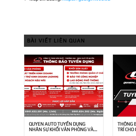
BÀI VIẾT LIÊN QUAN
QUYEN AUTO TUYỂN DỤNG
THÔNG B
NHÂN SỰ KHỐI VĂN PHÒNG VÀ...
TRÍ CHO 