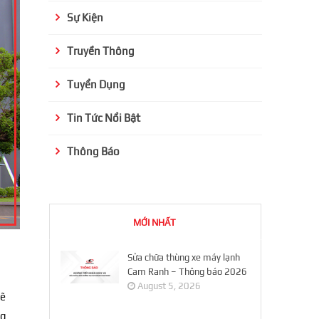
Sự Kiện
Truyền Thông
Tuyển Dụng
Tin Tức Nổi Bật
Thông Báo
MỚI NHẤT
Sửa chữa thùng xe máy lạnh
Cam Ranh – Thông báo 2026
August 5, 2026
sẽ
ng