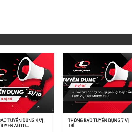
ÁO TUYỂN DỤNG 4 VỊ
THÔNG BÁO TUYỂN DỤNG 7 VỊ
QUYEN AUTO...
TRÍ