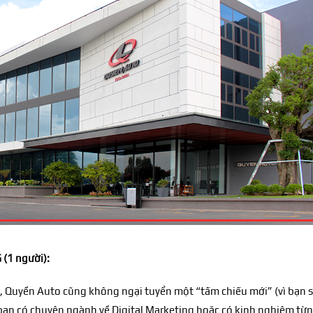
(1 người):
, Quyền Auto cũng không ngại tuyển một “tấm chiếu mới” (vì bạn 
bạn có chuyên ngành về Digital Marketing hoặc có kinh nghiệm từ