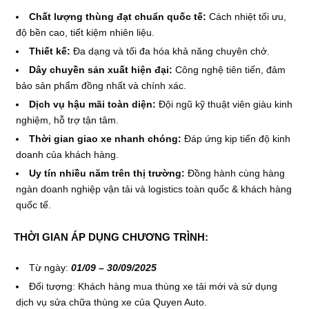
Chất lượng thùng đạt chuẩn quốc tế:
Cách nhiệt tối ưu,
độ bền cao, tiết kiệm nhiên liệu.
Thiết kế:
Đa dạng và tối đa hóa khả năng chuyên chở.
Dây chuyền sản xuất hiện đại:
Công nghệ tiên tiến, đảm
bảo sản phẩm đồng nhất và chính xác.
Dịch vụ hậu mãi toàn diện:
Đội ngũ kỹ thuật viên giàu kinh
nghiệm, hỗ trợ tận tâm.
Thời gian giao xe nhanh chóng:
Đáp ứng kịp tiến độ kinh
doanh của khách hàng.
Uy tín nhiều năm trên thị trường:
Đồng hành cùng hàng
ngàn doanh nghiệp vận tải và logistics toàn quốc & khách hàng
quốc tế.
THỜI GIAN ÁP DỤNG CHƯƠNG TRÌNH:
Từ ngày:
01/09 – 30/09/2025
Đối tượng: Khách hàng mua thùng xe tải mới và sử dụng
dịch vụ sửa chữa thùng xe của Quyen Auto.