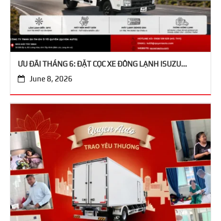
ƯU ĐÃI THÁNG 6: ĐẶT CỌC XE ĐÔNG LẠNH ISUZU...
June 8, 2026