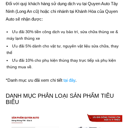
Đối với quý khách hàng sử dụng dịch vụ tại Quyen Auto Tây
Ninh (Long An cũ) hoặc chi nhánh tại Khánh Hòa của Quyen
Auto sẽ nhận được:
Ưu đãi 30%
tiền công dịch vụ bảo trì, sửa chữa thùng xe &
máy lạnh thùng xe
Ưu đãi 5%
dành cho vật tư, nguyên vật liệu sửa chữa, thay
thế
Ưu đãi 10%
cho phụ kiện thùng thay trực tiếp và phụ kiện
thùng mua về.
*Danh mục ưu đãi xem chi tiết
tại đây
.
DANH MỤC PHÂN LOẠI SẢN PHẨM TIÊU
BIỂU