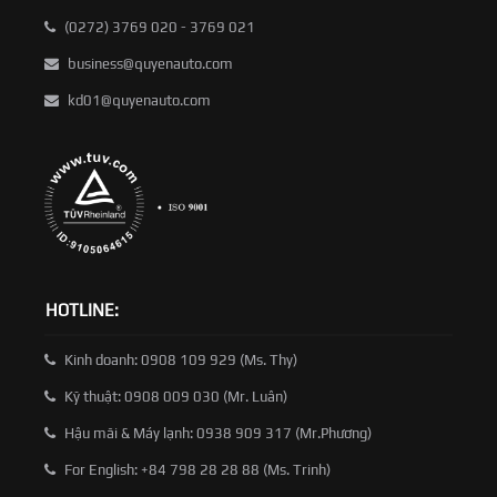
(0272) 3769 020 - 3769 021
business@quyenauto.com
kd01@quyenauto.com
HOTLINE:
Kinh doanh: 0908 109 929 (Ms. Thy)
Kỹ thuật: 0908 009 030 (Mr. Luân)
Hậu mãi & Máy lạnh: 0938 909 317 (Mr.Phương)
For English: +84 798 28 28 88 (Ms. Trinh)