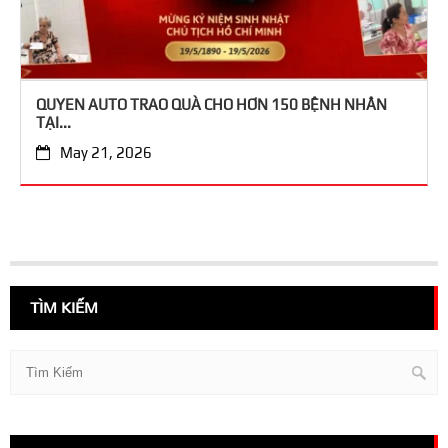
QUYEN AUTO TRAO QUÀ CHO HƠN 150 BỆNH NHÂN
TẠI...
May 21, 2026
TÌM KIẾM