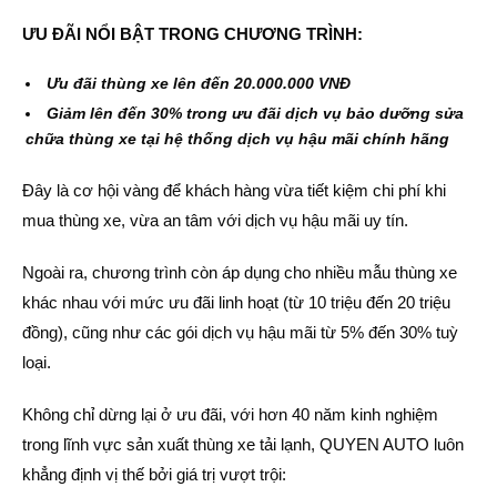
ƯU ĐÃI NỔI BẬT TRONG CHƯƠNG TRÌNH:
Ưu đãi thùng xe lên đến 20.000.000 VNĐ
Giảm lên đến 30% trong ưu đãi dịch vụ bảo dưỡng sửa
chữa thùng xe tại hệ thống dịch vụ hậu mãi chính hãng
Đây là cơ hội vàng để khách hàng vừa tiết kiệm chi phí khi
mua thùng xe, vừa an tâm với dịch vụ hậu mãi uy tín.
Ngoài ra, chương trình còn áp dụng cho nhiều mẫu thùng xe
khác nhau với mức ưu đãi linh hoạt (từ 10 triệu đến 20 triệu
đồng), cũng như các gói dịch vụ hậu mãi từ 5% đến 30% tuỳ
loại.
Không chỉ dừng lại ở ưu đãi,
với hơn 40 năm kinh nghiệm
trong lĩnh vực sản xuất thùng xe tải lạnh, QUYEN AUTO luôn
khẳng định vị thế bởi giá trị vượt trội: