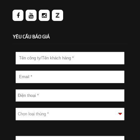
YÊU CẦU BÁO GIÁ