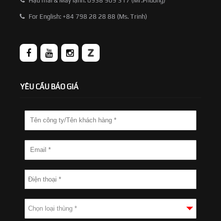
Hậu mãi & Máy lạnh: 0938 909 317 (Mr.Phương)
For English: +84 798 28 28 88 (Ms. Trinh)
YÊU CẦU BÁO GIÁ