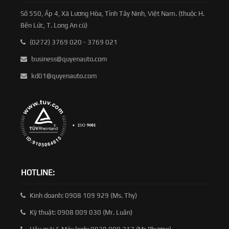
Số 550, Ấp 4, Xã Lương Hòa, Tỉnh Tây Ninh, Việt Nam. (thuộc H.
Bến Lức, T. Long An cũ)
(0272) 3769 020 - 3769 021
business@quyenauto.com
kd01@quyenauto.com
HOTLINE:
Kinh doanh: 0908 109 929 (Ms. Thy)
Kỹ thuật: 0908 009 030 (Mr. Luân)