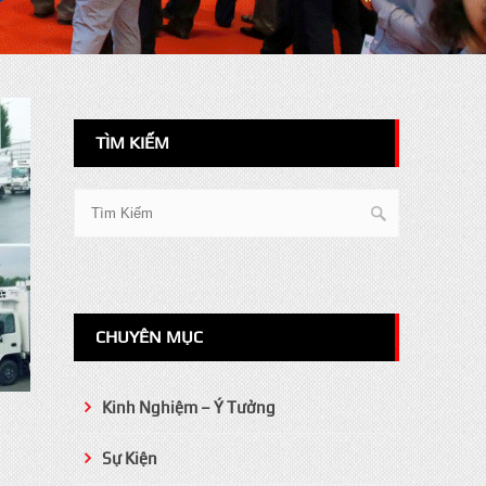
TÌM KIẾM
CHUYÊN MỤC
Kinh Nghiệm – Ý Tưởng
Sự Kiện