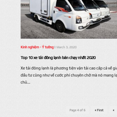
Kinh nghiệm - Ý tưởng
|
March 3, 2020
Top 10 xe tải đông lạnh bán chạy nhất 2020
Xe tải đông lạnh là phương tiện vận tải cao cấp cả về giá
đầu tư cũng như về cước phí chuyên chở mà nó mang lạ
chủ...
Page 4 of 6
« First
«