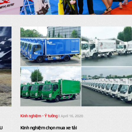
Kinh nghiệm - Ý tưởng
|
April 16, 2020
ZU
Kinh nghiệm chọn mua xe tải