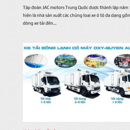
Tập đoàn JAC motors Trung Quốc được thành lập năm
hiện là nhà sản xuất các chủng loại xe ô tô đa dạng gồ
dòng xe tải đến...