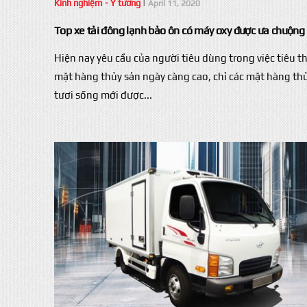
Kinh nghiệm - Ý tưởng
|
April 11, 2020
Top xe tải đông lạnh bảo ôn có máy oxy được ưa chuộng
Hiện nay yêu cầu của người tiêu dùng trong việc tiêu t
mặt hàng thủy sản ngày càng cao, chỉ các mặt hàng th
tươi sống mới được...