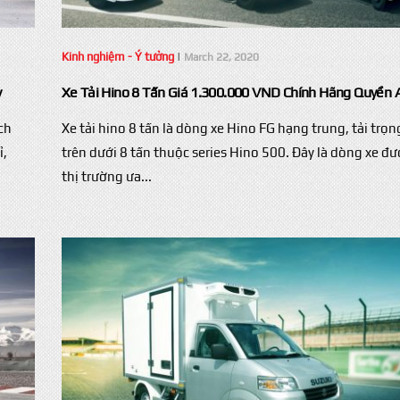
Kinh nghiệm - Ý tưởng
|
March 22, 2020
y
Xe Tải Hino 8 Tấn Giá 1.300.000 VND Chính Hãng Quyền 
ch
Xe tải hino 8 tấn là dòng xe Hino FG hạng trung, tải trọn
ỉ,
trên dưới 8 tấn thuộc series Hino 500. Đây là dòng xe đư
thị trường ưa...