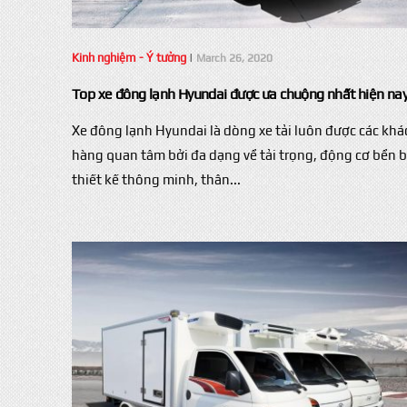
Kinh nghiệm - Ý tưởng
|
March 26, 2020
Top xe đông lạnh Hyundai được ưa chuộng nhất hiện na
Xe đông lạnh Hyundai là dòng xe tải luôn được các khá
hàng quan tâm bởi đa dạng về tải trọng, động cơ bền b
thiết kế thông minh, thân...