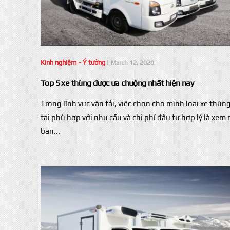
Kinh nghiệm - Ý tưởng
|
March 12, 2020
Top 5 xe thùng được ưa chuộng nhất hiện nay
Trong lĩnh vực vận tải, việc chọn cho mình loại xe thùn
tải phù hợp với nhu cầu và chi phí đầu tư hợp lý là xem
bạn...