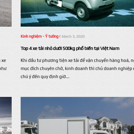
Kinh nghiệm - Ý tưởng
|
March 3, 2020
Top 4 xe tải nhỏ dưới 500kg phổ biến tại Việt Nam
g xe
Khi đầu tư phương tiện xe tải để vận chuyển hàng hoá, n
 như
mục đích chuyên chở, kinh doanh thì chủ doanh nghiệp 
chú ý đến quy định giờ...