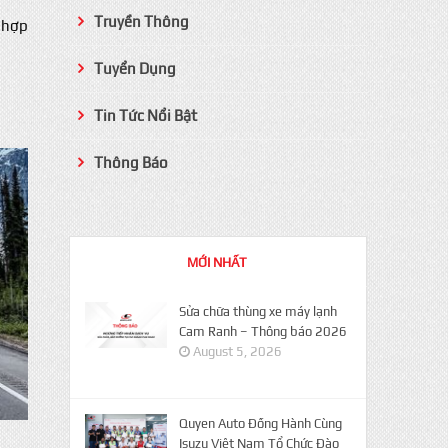
Truyền Thông
ù hợp
Tuyển Dụng
Tin Tức Nổi Bật
Thông Báo
MỚI NHẤT
Sửa chữa thùng xe máy lạnh
Cam Ranh – Thông báo 2026
August 5, 2026
Quyen Auto Đồng Hành Cùng
Isuzu Việt Nam Tổ Chức Đào