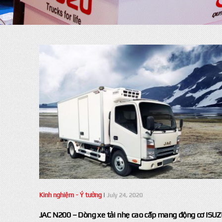
Kinh nghiệm - Ý tưởng
|
July 24, 2020
JAC N200 – Dòng xe tải nhẹ cao cấp mang động cơ ISU