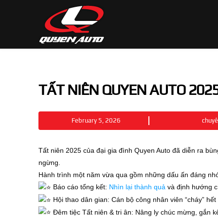
TẤT NIÊN QUYEN AUTO 202
February 5, 2026
chuy
Tất niên 2025 của đại gia đình Quyen Auto đã diễn ra bùn
ngừng.
Hành trình một năm vừa qua gồm những dấu ấn đáng nh
Báo cáo tổng kết:
Nhìn lại thành quả
và định hướng c
Hội thao dân gian: Cán bộ công nhân viên “cháy” hết m
Đêm tiệc Tất niên & tri ân: Nâng ly chúc mừng, gắn k