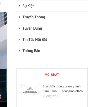
ục
Sự Kiện
Truyền Thông
Tuyển Dụng
Tin Tức Nổi Bật
Thông Báo
MỚI NHẤT
Sửa chữa thùng xe máy lạnh
Cam Ranh – Thông báo 2026
August 5, 2026