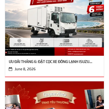
ƯU ĐÃI THÁNG 6: ĐẶT CỌC XE ĐÔNG LẠNH ISUZU...
June 8, 2026