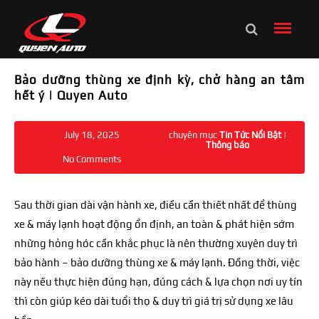
Bảo dưỡng thùng xe định kỳ, chở hàng an tâm
hết ý | Quyen Auto
July 18, 2025
chuyên mục
Tin Tức Nổi Bật
|
Thông báo
No Comments
Sau thời gian dài vận hành xe, điều cần thiết nhất để thùng
xe & máy lạnh hoạt động ổn định, an toàn & phát hiện sớm
những hỏng hóc cần khắc phục là nên thường xuyên duy trì
bảo hành – bảo dưỡng thùng xe & máy lạnh. Đồng thời, việc
này nếu thực hiện đúng hạn, đúng cách & lựa chọn nơi uy tín
thì còn giúp kéo dài tuổi thọ & duy trì giá trị sử dụng xe lâu