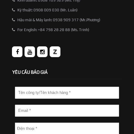
Kinh doanh: 0908 109 929 (Ms. Thy)
Kỹ thuật: 0908 009 030 (Mr. Luân)
Hậu mãi & Máy lạnh: 0938 909 317 (Mr.Phương)
For English: +84 798 28 28 88 (Ms. Trinh)
YÊU CẦU BÁO GIÁ