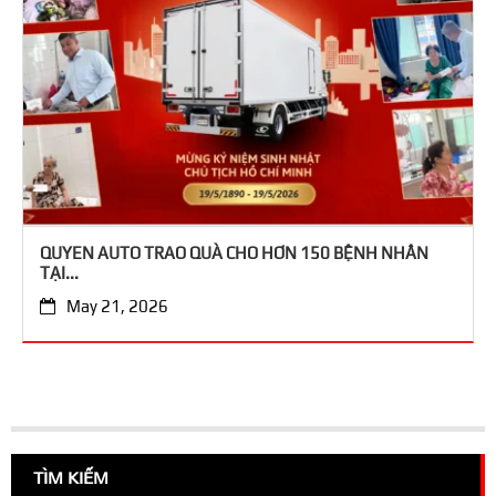
QUYEN AUTO TRAO QUÀ CHO HƠN 150 BỆNH NHÂN
TẠI...
May 21, 2026
TÌM KIẾM