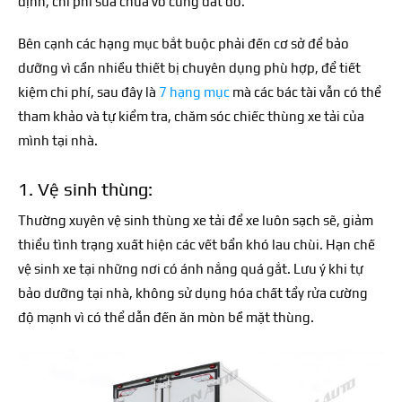
định, chi phí sửa chữa vô cùng đắt đỏ.
Bên cạnh các hạng mục bắt buộc phải đến cơ sở để bảo
dưỡng vì cần nhiều thiết bị chuyên dụng phù hợp, để tiết
kiệm chi phí, sau đây là
7 hạng mục
mà các bác tài vẫn có thể
tham khảo và tự kiểm tra, chăm sóc chiếc thùng xe tải của
mình tại nhà.
1. Vệ sinh thùng:
Thường xuyên vệ sinh thùng xe tải để xe luôn sạch sẽ, giảm
thiểu tình trạng xuất hiện các vết bẩn khó lau chùi. Hạn chế
vệ sinh xe tại những nơi có ánh nắng quá gắt. Lưu ý khi tự
bảo dưỡng tại nhà, không sử dụng hóa chất tẩy rửa cường
độ mạnh vì có thể dẫn đến ăn mòn bề mặt thùng.