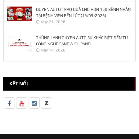
QUYEN AUTO TRAO QUÀ CHO HƠN 150 BỆNH NHÂN
TẠI BỆNH VIỆN BẾN LỨC (19/05/2026)
May 21, 2026
THÙNG LẠNH QUYEN AUTO SỰ KHÁC BIỆT ĐẾN TỪ
CÔNG NGHỆ SANDWICH PANEL
May 14, 2026
KẾT NỐI