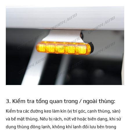
3. Kiểm tra tổng quan trong / ngoài thùng:
Kiểm tra các đường keo làm kín (vị trí góc, cạnh thùng, sàn)
và bề mặt thùng. Nếu bị rách, nứt vỡ hoặc biến dạng, khi sử
dụng thùng đông lạnh, không khí lạnh đối lưu bên trong