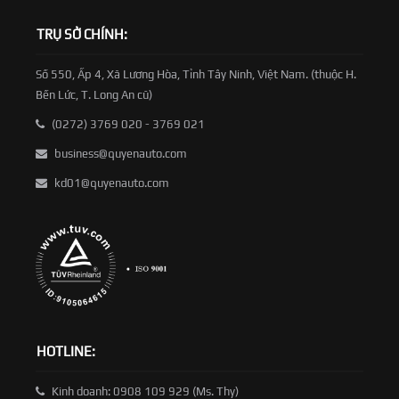
TRỤ SỞ CHÍNH:
Số 550, Ấp 4, Xã Lương Hòa, Tỉnh Tây Ninh, Việt Nam. (thuộc H.
Bến Lức, T. Long An cũ)
(0272) 3769 020 - 3769 021
business@quyenauto.com
kd01@quyenauto.com
HOTLINE:
Kinh doanh: 0908 109 929 (Ms. Thy)