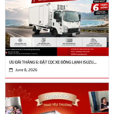
ƯU ĐÃI THÁNG 6: ĐẶT CỌC XE ĐÔNG LẠNH ISUZU...
June 8, 2026