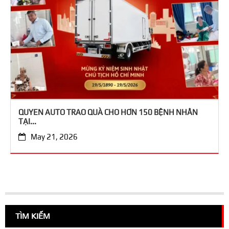
QUYEN AUTO TRAO QUÀ CHO HƠN 150 BỆNH NHÂN
TẠI...
May 21, 2026
TÌM KIẾM