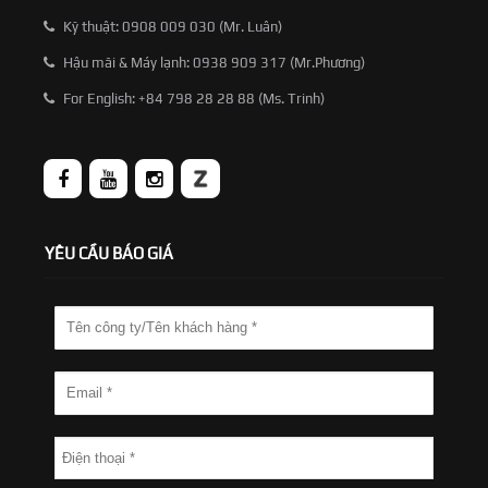
Kỹ thuật: 0908 009 030 (Mr. Luân)
Hậu mãi & Máy lạnh: 0938 909 317 (Mr.Phương)
For English: +84 798 28 28 88 (Ms. Trinh)
YÊU CẦU BÁO GIÁ