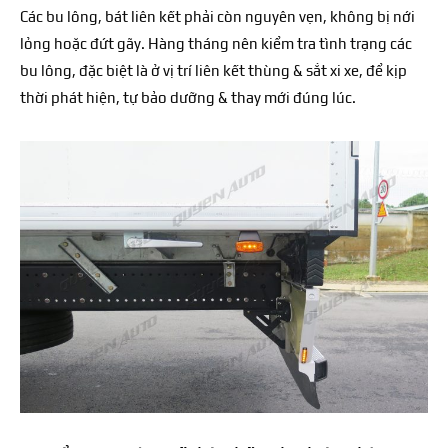
Các bu lông, bát liên kết phải còn nguyên vẹn, không bị nới
lỏng hoặc đứt gãy. Hàng tháng nên kiểm tra tình trạng các
bu lông, đặc biệt là ở vị trí liên kết thùng & sắt xi xe, để kịp
thời phát hiện, tự bảo dưỡng & thay mới đúng lúc.