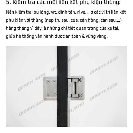
5. Kiểm tra các mối liên kết phụ kiện thùng:
Nên kiểm tra: bu lông, vít, đinh tán, ri vê,… ở các vị trí liên kết
phụ kiện với thùng (nẹp trụ sau, cửa, cản hông, cản sau,…)
hàng tháng vì đây là những chi tiết quan trọng của xe tải,
giúp hệ thống vận hành được an toàn & vững vàng.