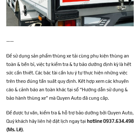
——
Để sử dụng sản phẩm thùng xe tải cùng phụ kiện thùng an
toàn & bền bỉ, việc tự kiểm tra & tự bảo dưỡng định kỳ là hết
sức cần thiết. Các bác tài cần lưu ý tự thực hiện những việc
trên theo đúng tần suất quy định. Kết hợp xem các khuyến
cáo & cảnh báo an toàn khác tại sổ “Hướng dẫn sử dụng &
bảo hành thùng xe” mà Quyen Auto đã cung cấp.
Để được tư vấn, kiểm tra & hỗ trợ bảo dưỡng bởi Quyen Auto,
Quý khách hãy liên hệ đặt lịch ngay tại
hotline 0937.634.498
(Ms. Lê)
.