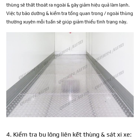
thùng sẽ thất thoát ra ngoài & gây giảm hiệu quả làm lạnh.
Việc tự bảo dưỡng & kiểm tra tổng quan trong / ngoài thùng
thường xuyên mỗi tuần sẽ giúp giảm thiểu tình trạng này.
4. Kiểm tra bu lông liên kết thùng & sát xi xe: