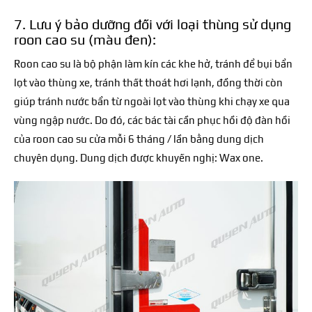
7. Lưu ý bảo dưỡng đối với loại thùng sử dụng
roon cao su (màu đen):
Roon cao su là bộ phận làm kín các khe hở, tránh để bụi bẩn
lọt vào thùng xe, tránh thất thoát hơi lạnh, đồng thời còn
giúp tránh nước bẩn từ ngoài lọt vào thùng khi chạy xe qua
vùng ngập nước. Do đó, các bác tài cần phục hồi độ đàn hồi
của roon cao su cửa mỗi 6 tháng / lần bằng dung dịch
chuyên dụng. Dung dịch được khuyến nghị: Wax one.