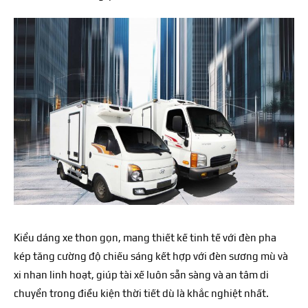
Kiểu dáng xe thon gọn, mang thiết kế tinh tế với đèn pha
kép tăng cường độ chiếu sáng kết hợp với đèn sương mù và
xi nhan linh hoạt, giúp tài xế luôn sẵn sàng và an tâm di
chuyển trong điều kiện thời tiết dù là khắc nghiệt nhất.