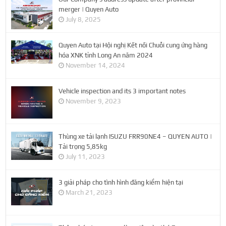
merger | Quyen Auto
July 8, 2025
Quyen Auto tại Hội nghị Kết nối Chuỗi cung ứng hàng
hóa XNK tỉnh Long An năm 2024
November 14, 2024
Vehicle inspection and its 3 important notes
November 9, 2023
Thùng xe tải lạnh ISUZU FRR90NE4 – QUYEN AUTO |
Tải trọng 5,85kg
July 11, 2023
3 giải pháp cho tình hình đăng kiểm hiện tại
March 21, 2023