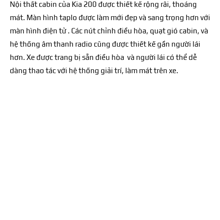
Nội thất cabin của Kia 200
được thiết kế rộng rãi, thoáng
mát. Màn hình taplo được làm mới đẹp và sang trọng hơn với
màn hình điện tử . Các nút chỉnh điều hòa, quạt gió cabin, và
hệ thống âm thanh radio cũng được thiết kế gần người lái
hơn. Xe được trang bị sẵn điều hòa và người lái có thể dễ
dàng thao tác với hệ thống giải trí, làm mát trên xe.