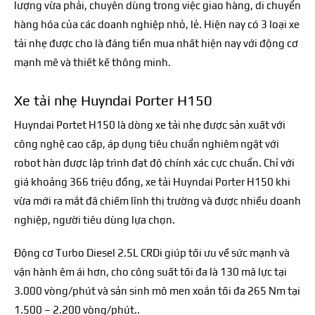
lượng vừa phải, chuyên dùng trong việc giao hàng, di chuyển
hàng hóa của các doanh nghiệp nhỏ, lẻ. Hiện nay có 3 loại xe
tải nhẹ được cho là đáng tiền mua nhất hiện nay với động cơ
mạnh mẽ và thiết kế thông minh.
Xe tải nhẹ Huyndai Porter H150
Huyndai Portet H150 là dòng xe tải nhẹ được sản xuất với
công nghệ cao cấp, áp dụng tiêu chuẩn nghiêm ngặt với
robot hàn được lập trình đạt độ chính xác cực chuẩn. Chỉ với
giá khoảng 366 triệu đồng, xe tải Huyndai Porter H150 khi
vừa mới ra mắt đã chiếm lĩnh thị trường và được nhiều doanh
nghiệp, người tiêu dùng lựa chọn.
Động cơ Turbo Diesel 2.5L CRDi giúp tối ưu về sức mạnh và
vận hành êm ái hơn, cho công suất tối đa là 130 mã lực tại
3.000 vòng/phút và sản sinh mô men xoắn tối đa 265 Nm tại
1.500 – 2.200 vòng/phút..