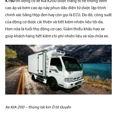
K190
thì động cơ xe
Kia K200
được trang bị hệ thống bơm
cao áp và bơm cao áp này phun dầu điện tử dược lập trình
chính xác bằng Hộp đen hay còn gọi là ECU. Do đó, công suất
của động cơ được cải thiện và tiết kiệm nhiện liệu tối đa.
Hơn nữa là tuổi thọ động cơ cao. Giảm thiểu khấu hao xe
giúp khách hàng tiết kiệm chi phí nhiên liệu và sửa chữa xe.
Xe KIA 200 – thùng tải kín Ô tô Quyền