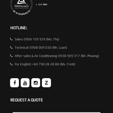
HOTLINE:
Sales: 0908 109 929 (Ms. Thy)
Technical: 0908 009 030 (Mr. Luan)
After-sales & Air Conditioning: 0938 909 317 (Mr. Phuong)
For English: +84 798 28 28 88 (Ms. Trinh)
REQUEST A QUOTE