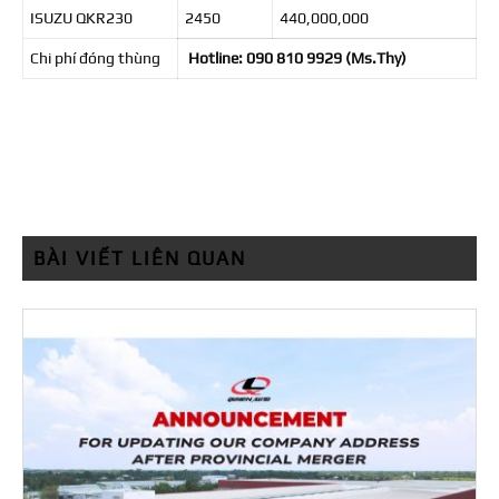
ISUZU QKR230
2450
440,000,000
Chi phí đóng thùng
Hotline: 090 810 9929 (Ms.Thy)
BÀI VIẾT LIÊN QUAN