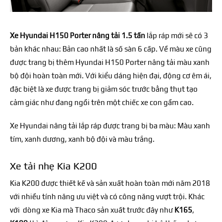
Xe Hyundai H150 Porter nâng tải 1.5 tấn
lắp ráp mới sẽ có 3
bản khác nhau: Bản cao nhất là số sàn 6 cấp. Về màu xe cũng
được trang bị thêm Hyundai H150 Porter nâng tải màu xanh
bộ đội hoàn toàn mới. Với kiểu dáng hiện đại, động cơ êm ái,
đặc biệt là xe được trang bị giảm sóc trước bằng thụt tạo
cảm giác như đang ngồi trên một chiếc xe con gầm cao.
Xe Hyundai nâng tải lắp ráp được trang bị ba màu: Màu xanh
tím, xanh dương, xanh bộ đội và màu trắng.
Xe tải nhẹ Kia K200
Kia K200
được thiết kế và sản xuất hoàn toàn mới năm 2018
với nhiều tính năng ưu việt và có công năng vượt trội. Khác
với dòng xe Kia mà Thaco sản xuất trước đây như
K165
,