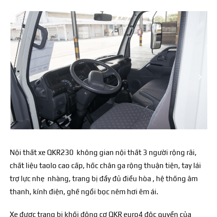
Nội thất xe QKR230 không gian nội thất 3 người rộng rãi,
chất liệu taolo cao cấp, hốc chân ga rộng thuận tiện, tay lái
trợ lực nhẹ nhàng, trang bị đầy đủ điều hòa , hệ thống âm
thanh, kính điện, ghế ngồi bọc nêm hơi êm ái.
Xe được trang bị khối động cơ QKR euro4 độc quyền của