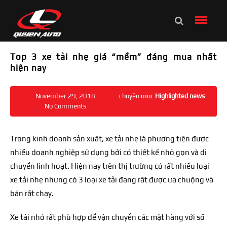
Top 3 xe tải nhẹ giá “mềm” đáng mua nhất
hiện nay
November 29, 2018
chuyên mục
Highlighted news
No Comments
Trong kinh doanh sản xuất, xe tải nhẹ là phương tiện được
nhiều doanh nghiệp sử dụng bởi có thiết kế nhỏ gọn và di
chuyển linh hoạt. Hiện nay trên thị trường có rất nhiều loại
xe tải nhẹ nhưng có 3 loại xe tải đang rất được ưa chuộng và
bán rất chạy.
Xe tải nhỏ rất phù hợp để vận chuyển các mặt hàng với số