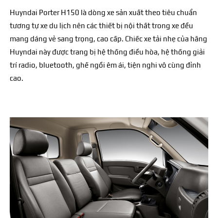
Huyndai Porter H150 là dòng xe sản xuất theo tiêu chuẩn
tương tự xe du lịch nên các thiết bị nội thất trong xe đều
mang dáng vẻ sang trọng, cao cấp. Chiếc xe tải nhẹ của hãng
Huyndai này được trang bị hệ thống điều hòa, hệ thống giải
trí radio, bluetooth, ghế ngồi êm ái, tiện nghi vô cùng đỉnh
cao.