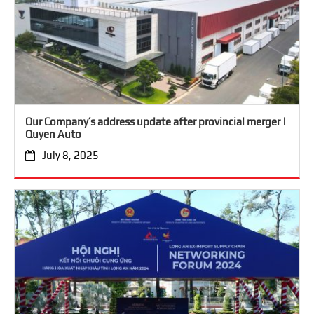
Our Company’s address update after provincial merger |
Quyen Auto
July 8, 2025