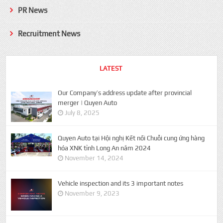
PR News
Recruitment News
LATEST
Our Company’s address update after provincial
merger | Quyen Auto
July 8, 2025
Quyen Auto tại Hội nghị Kết nối Chuỗi cung ứng hàng
hóa XNK tỉnh Long An năm 2024
November 14, 2024
Vehicle inspection and its 3 important notes
November 9, 2023