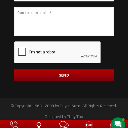
© Copyright 1968 - 2009 by Quyen Auto. All Rights Reserved.
Designed by Thuy Thu
About us
Product