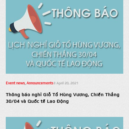
Event news
,
Announcements
|
April 20, 2021
Thông báo nghỉ Giỗ Tổ Hùng Vương, Chiến Thắng
30/04 và Quốc tế Lao Động