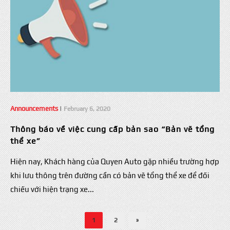
Announcements
|
February 6, 2020
Thông báo về việc cung cấp bản sao “Bản vẽ tổng
thể xe”
Hiện nay, Khách hàng của Quyen Auto gặp nhiều trường hợp
khi lưu thông trên đường cần có bản vẽ tổng thể xe để đối
chiếu với hiện trạng xe...
1
2
»