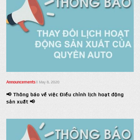
Announcements
|
May 8, 2020
📢 Thông báo về việc Điều chỉnh lịch hoạt động
sản xuất 📢