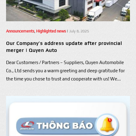
Announcements
,
Highlighted news
|
July 8, 2025
Our Company’s address update after provincial
merger | Quyen Auto
Dear Customers / Partners – Suppliers, Quyen Automobile
Co., Ltd sends you a warm greeting and deep gratitude for
the time you chose to trust and cooperate with us! We...