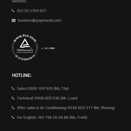
Vietnam.
(0272) 3769 021
business@quyenauto.com
HOTLINE:
Sales: 0908 109 929 (Ms. Thy)
Technical: 0908 009 030 (Mr. Luan)
After-sales & Air Conditioning: 0938 909 317 (Mr. Phuong)
For English: +84 798 28 28 88 (Ms. Trinh)