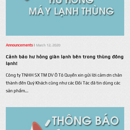
Announcements
|
March 12, 2020
Cảnh báo hư hỏng giàn lạnh bên trong thùng đông
lạnh!
Công ty TNHH SX TM DV Ô Tô Quyền xin gửi lời cảm ơn chân
thành đến Quý Khách cũng như các Đối Tác đã tin dùng các
sản phẩm...