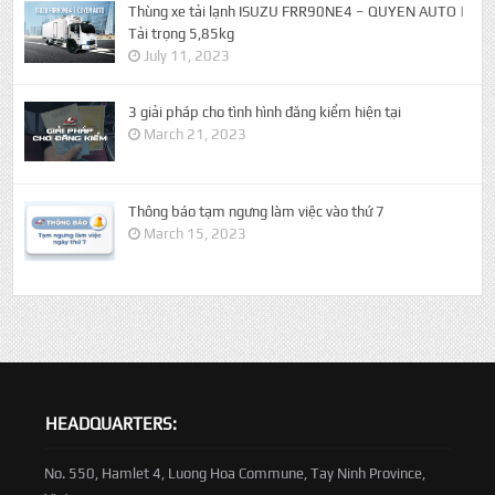
Thùng xe tải lạnh ISUZU FRR90NE4 – QUYEN AUTO |
Tải trọng 5,85kg
July 11, 2023
3 giải pháp cho tình hình đăng kiểm hiện tại
March 21, 2023
Thông báo tạm ngưng làm việc vào thứ 7
March 15, 2023
HEADQUARTERS:
No. 550, Hamlet 4, Luong Hoa Commune, Tay Ninh Province,