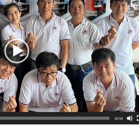
00:59