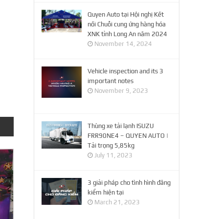
Quyen Auto tại Hội nghị Kết
nối Chuỗi cung ứng hàng hóa
XNK tỉnh Long An năm 2024
November 14, 2024
Vehicle inspection and its 3
important notes
November 9, 2023
Thùng xe tải lạnh ISUZU
FRR90NE4 – QUYEN AUTO |
Tải trọng 5,85kg
July 11, 2023
3 giải pháp cho tình hình đăng
kiểm hiện tại
March 21, 2023