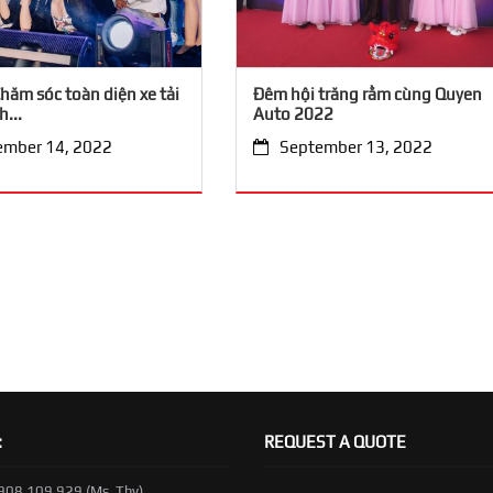
hăm sóc toàn diện xe tải
Đêm hội trăng rằm cùng Quyen
...
Auto 2022
ember 14, 2022
September 13, 2022
:
REQUEST A QUOTE
0908 109 929 (Ms. Thy)