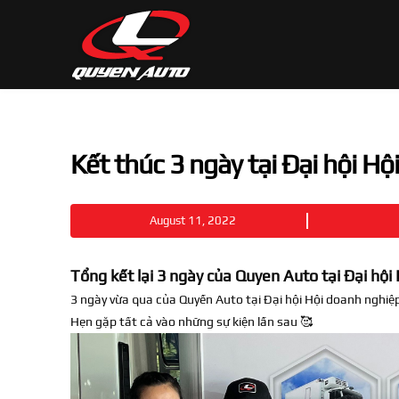
Kết thúc 3 ngày tại Đại hội H
August 11, 2022
Tổng kết lại 3 ngày của Quyen Auto tại Đại hộ
3 ngày vừa qua của Quyền Auto tại Đại hội Hội doanh nghiệ
Hẹn gặp tất cả vào những sự kiện lần sau 🥰
Video
Player