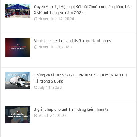
Quyen Auto tại Hội nghị Kết nối Chuỗi cung ứng hàng hóa
XNK tỉnh Long An năm 2024
November 14, 2024
Vehicle inspection and its 3 important notes
November 9, 2023
Thùng xe tải lạnh ISUZU FRR90NE4 – QUYEN AUTO |
Tải trọng 5,85kg
July 11, 2023
3 giải pháp cho tình hình đăng kiểm hiện tại
March 21, 2023