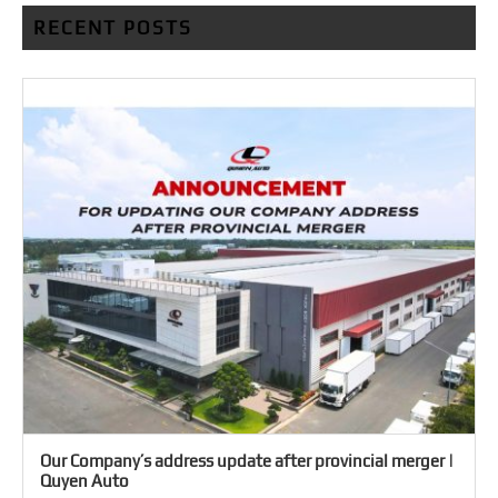
RECENT POSTS
Our Company’s address update after provincial merger |
Quyen Auto