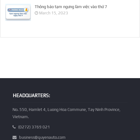
Thông báo tạm ngưng làm việc vào thứ 7
March 15, 2023
HEADQUARTERS:
No. 550, Hamlet 4, Luong Hoa Commune, Tay Ninh Province,
Vietnam.
(0272) 3769 021
business@quyenauto.com