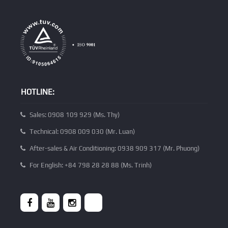
HOTLINE:
Sales: 0908 109 929 (Ms. Thy)
Technical: 0908 009 030 (Mr. Luan)
After-sales & Air Conditioning: 0938 909 317 (Mr. Phuong)
For English: +84 798 28 28 88 (Ms. Trinh)