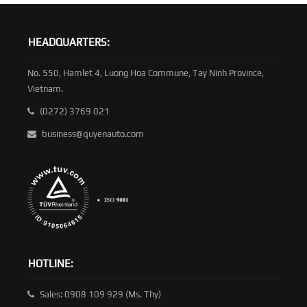
HEADQUARTERS:
No. 550, Hamlet 4, Luong Hoa Commune, Tay Ninh Province,
Vietnam.
(0272) 3769 021
business@quyenauto.com
HOTLINE:
Sales: 0908 109 929 (Ms. Thy)