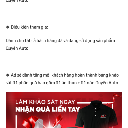
Quyền Auto
——–
🍀 Điều kiện tham gia:
Dành cho tất cả hách hàng đã và đang sử dụng sản phẩm
Quyền Auto
——–
🍀 Ad sẽ dành tặng mỗi khách hàng hoàn thành bảng khảo
sát 01 phần quà bao gồm 01 áo thun + 01 nón Quyền Auto