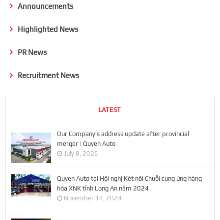
Announcements
Highlighted News
PR News
Recruitment News
LATEST
Our Company’s address update after provincial
merger | Quyen Auto
July 8, 2025
Quyen Auto tại Hội nghị Kết nối Chuỗi cung ứng hàng
hóa XNK tỉnh Long An năm 2024
November 14, 2024