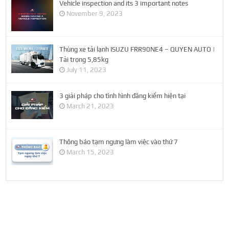
Vehicle inspection and its 3 important notes
November 9, 2023
Thùng xe tải lạnh ISUZU FRR90NE4 – QUYEN AUTO |
Tải trọng 5,85kg
July 11, 2023
3 giải pháp cho tình hình đăng kiểm hiện tại
March 21, 2023
Thông báo tạm ngưng làm việc vào thứ 7
March 15, 2023