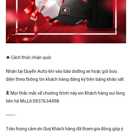
🍀 Cách thức nhận quà:
Nhận tại Quyền Auto khi vào bảo dưỡng xe hoặc gửi bưu
điện theo thông tin khách hàng đăng ký trên bảng khảo sát
🎗️ Mọi thắc mắc về chương trình này xin Khách hàng vui lòng
liên hệ Ms.Lê 0937634498
——–
Trân trọng cảm ơn Quý Khách hàng đã tham gia đóng góp ý