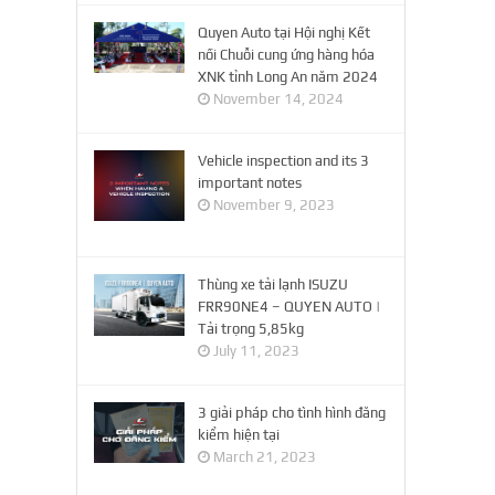
Quyen Auto tại Hội nghị Kết
nối Chuỗi cung ứng hàng hóa
XNK tỉnh Long An năm 2024
November 14, 2024
Vehicle inspection and its 3
important notes
November 9, 2023
Thùng xe tải lạnh ISUZU
FRR90NE4 – QUYEN AUTO |
Tải trọng 5,85kg
July 11, 2023
3 giải pháp cho tình hình đăng
kiểm hiện tại
March 21, 2023