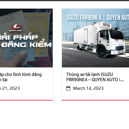
háp cho tình hình đăng
Thùng xe tải lạnh ISUZU
 tại
FRR90NE4 – QUYEN AUTO |...
h 21, 2023
March 14, 2023