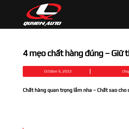
4 mẹo chất hàng đúng – Giữ 
October 6, 2022
chu
Chất hàng quan trọng lắm nha – C
hất sao cho 
Video
Player