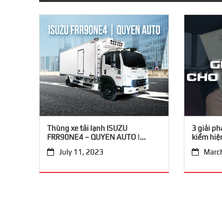
Thùng xe tải lạnh ISUZU
3 giải p
FRR90NE4 – QUYEN AUTO |...
kiểm hiện
July 11, 2023
Marc