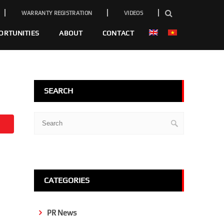
WARRANTY REGISTRATION
VIDEOS
ORTUNITIES
ABOUT
CONTACT
SEARCH
CATEGORIES
PR News