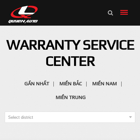
WARRANTY SERVICE
CENTER
GẦN NHẤT
MIỀN BẮC
MIỀN NAM
MIỀN TRUNG