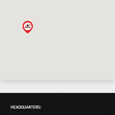
HEADQUARTERS: