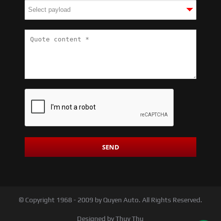
© Copyright 1968 - 2009 by Quyen Auto. All Rights Reserved.
Designed by Thuy Thu