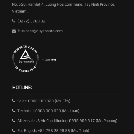
No. 550, Hamlet 4, Luong Hoa Commune, Tay Ninh Province,
Vietnam.
(0272) 3769 021
business@quyenauto.com
HOTLINE:
Sales: 0908 109 929 (Ms. Thy)
Technical: 0908 009 030 (Mr. Luan)
After-sales & Air Conditioning: 0938 909 317 (Mr. Phuong)
For English: +84 798 28 28 88 (Ms. Trinh)